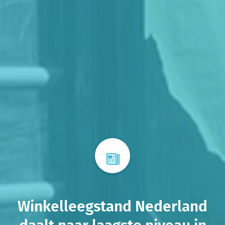
Winkelleegstand Nederland
daalt naar laagste niveau in