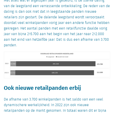
Met alles wat er afgelopen jaar is gebeurd, is de sterke daling
van de leegstand een verrassende ontwikkeling. De reden van de
daling is dan ook niet dat in leegstaande panden nieuwe
retailers zijn gestart. De dalende leegstand wordt veroorzaakt
doordat veel winkelpanden vorig jaar een andere functie hebben
gekregen. Het aantal panden met een retailfunctie daalde vorig
jaar van bijna 215.700 aan het begin van het jaar naar 212.000
aan het eind van hetzelfde jaar. Dat is dus een afname van 3.700
panden.
Ook nieuwe retailpanden erbij
De afname van 3.700 winkelpanden is het saldo van een veel
dynamischere werkelijkheid. In 2022 zijn ook nieuwe
retailpanden op de markt gekomen. In totaal waren dit er bijna