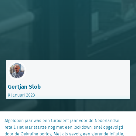
Gertjan Slob
9 januari 2023
Afgelopen jaar was een turbulent jaar voor de Nederlandse
retail. Het jaar startte nog met een lockdown, snel opgevolgd
door de Oekraïne oorlog. Met als gevolg een gierende inflatie,