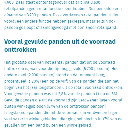
4.900. Daar staat echter tegenover dat er bijna 8.600
retailpanden geen retailfunctie meer hebben. Dus per saldo een
afname van 3.700 panden. Deze verdwenen retailpanden zullen
vooral een andere functie hebben gekregen, maar er zijn ook
panden gesloopt of samengevoegd met een ander retailpand.
Vooral gevulde panden uit de voorraad
onttrokken
Het grootste deel van het aantal panden dat uit de voorraad
onttrokken is, was voor die tijd nog gevuld (5.700 panden). Het
andere deel (2.900 panden) stond op dat moment leeg,
procentueel is 20% (een op de vijf) van de panden die aan het
begin van het jaar leegstonden uit de retail voorraad onttrokken.
Voor gevulde panden was dit 2,8% van de panden (1 op de 36).
Gevulde panden die uit de voorraad zijn verdwenen lagen vooral
buiten winkelgebieden (57% van de onttrokken panden).
Leegstaande panden die uit de voorraad zijn verdwenen lagen
veel vaker in winkelgebieden. Hier ging het slechts in 17% van de
gevallen om een pand buiten een winkelgebied.