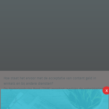
Hoe staat het ervoor met de acceptatie van contant geld in
winkels en bij andere diensten?
De Nederlandsche Bank (DNB) monitort jaarlijks de ontwikkeling.
X
De Locatus veldwerkers waren hiervoor de ogen in het veld.
Veldwerk basis onderzoek