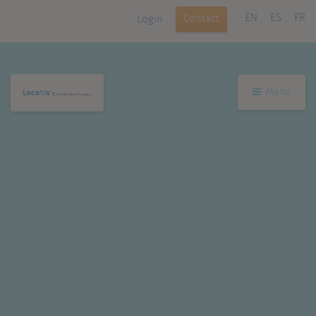
EN
ES
FR
Contact
Login
Menu