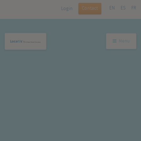
EN
ES
FR
Contact
Login
Menu