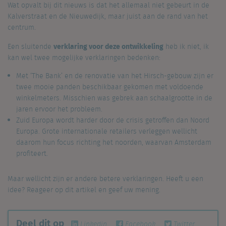
Wat opvalt bij dit nieuws is dat het allemaal niet gebeurt in de
Kalverstraat en de Nieuwedijk, maar juist aan de rand van het
centrum.
verklaring voor deze ontwikkeling
Een sluitende
heb ik niet, ik
kan wel twee mogelijke verklaringen bedenken:
Met ‘The Bank’ en de renovatie van het Hirsch-gebouw zijn er
twee mooie panden beschikbaar gekomen met voldoende
winkelmeters. Misschien was gebrek aan schaalgrootte in de
jaren ervoor het probleem.
Zuid Europa wordt harder door de crisis getroffen dan Noord
Europa. Grote internationale retailers verleggen wellicht
daarom hun focus richting het noorden, waarvan Amsterdam
profiteert.
Maar wellicht zijn er andere betere verklaringen. Heeft u een
idee? Reageer op dit artikel en geef uw mening.
Deel dit op
Linkedin
Facebook
Twitter