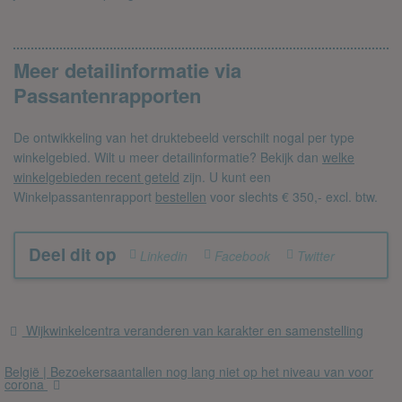
Meer detailinformatie via
Passantenrapporten
De ontwikkeling van het druktebeeld verschilt nogal per type
winkelgebied. Wilt u meer detailinformatie? Bekijk dan
welke
winkelgebieden recent geteld
zijn. U kunt een
Winkelpassantenrapport
bestellen
voor slechts € 350,- excl. btw.
Deel dit op
Linkedin
Facebook
Twitter
Wijkwinkelcentra veranderen van karakter en samenstelling
België | Bezoekersaantallen nog lang niet op het niveau van voor
corona