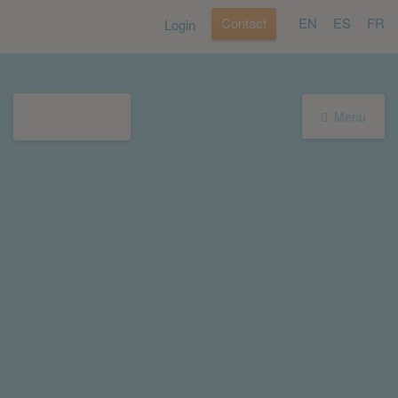
Contact
EN
ES
FR
Login
Menu