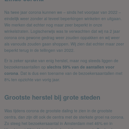
Na twee jaar corona kunnen we – sinds het voorjaar van 2022 –
eindelijk weer zonder al teveel beperkingen winkelen en uitgaan.
We merken dat echter nog maar zeer beperkt in onze
winkelstraten. Logischerwijs was te verwachten dat wij na 2 jaar
corona ons gewone gedrag weer zouden oppakken en wij weer
als vanouds zouden gaan shoppen. Wij zien dat echter maar zeer
beperkt terug in de tellingen van 2022.
Er is zeker sprake van enig herstel, maar nog steeds liggen de
bezoekersaantallen op
slechts 59% van de aantallen voor
corona
. Dat is dus een toename van de bezoekersaantallen met
8% ten opzichte van vorig jaar.
Grootste herstel bij grote steden
Was tijdens corona de grootste daling te zien in de grootste
centra, dan zijn dit ook de centra met de sterkste groei na corona.
Zo steeg het bezoekersaantal in Amsterdam met 46% en in