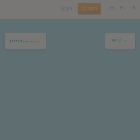
EN
ES
FR
Contact
Login
Menu