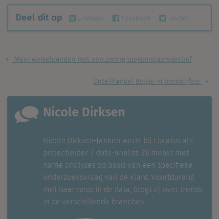
Deel dit op
Linkedin
Facebook
Twitter
Meer winkelpanden met een zonnig toekomstperspectief
Detailhandel België in trendcijfers
Nicole Dirksen
Nicole Dirksen-Janken werkt bij Locatus als
projectleider / data-analist. Zij maakt met
name analyses op basis van een specifieke
onderzoeksvraag van de klant. Voortdurend
met haar neus in de data, blogt zij over trends
in de verschillende branches.