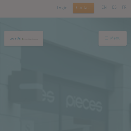
EN
ES
FR
Contact
Login
Menu