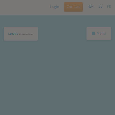
EN
ES
FR
Contact
Login
Menu