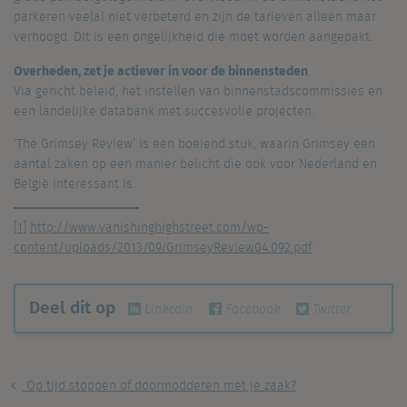
parkeren veelal niet verbeterd en zijn de tarieven alleen maar
verhoogd. Dit is een ongelijkheid die moet worden aangepakt.
Overheden, zet je actiever in voor de binnensteden
.
Via gericht beleid, het instellen van binnenstadscommissies en
een landelijke databank met succesvolle projecten.
‘The Grimsey Review’ is een boeiend stuk, waarin Grimsey een
aantal zaken op een manier belicht die ook voor Nederland en
België interessant is.
[1]
http://www.vanishinghighstreet.com/wp-
content/uploads/2013/09/GrimseyReview04.092.pdf
Deel dit op
Linkedin
Facebook
Twitter
Op tijd stoppen of doormodderen met je zaak?