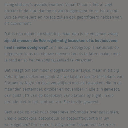
living statues ’s avonds kwamen. Vanaf 12 uur is het al veel
drukker in de stad dan op de zaterdagen voor en na het event.
Dus de winkeliers en horeca zullen ook geprofiteerd hebben van
dit evenement.
Dat is een mooie constatering, maar dan is de volgende vraag:
zijn dit mensen die Ede regelmatig bezoeken of is het juist een
heel nieuwe doelgroep?
Zo’n nieuwe doelgroep is natuurlijk de
uitgelezen kans om nieuwe mensen kennis te laten maken met
je stad en zo het verzorgingsgebied te vergroten.
Dat vraagt om een meer diepgravende analyse, maar in dit
big
data
tijdperk zeker mogelijk. Als we kijken naar de bezoekers van
Statues by Night en deze vergelijken met de bezoekers die in de
maanden september, oktober en november in Ede zijn geweest,
dan blijkt 21% van de bezoekers van Statues by Night, in die
periode niet in het centrum van Ede te zijn geweest.
Bent u ook op zoek naar objectieve informatie over passanten,
unieke bezoekers, bezoekduur en bezoekfrequentie in uw
winkelgebied? Dan kan ons telsysteem Passanten 24/7 zeker