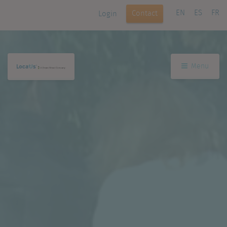
EN
ES
FR
Contact
Login
Menu