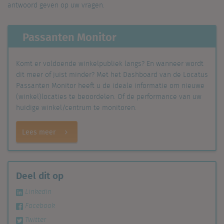
antwoord geven op uw vragen.
Passanten Monitor
Komt er voldoende winkelpubliek langs? En wanneer wordt
dit meer of juist minder? Met het Dashboard van de Locatus
Passanten Monitor heeft u de ideale informatie om nieuwe
(winkel)locaties te beoordelen. Of de performance van uw
huidige winkel/centrum te monitoren.
Lees meer
Deel dit op
Linkedin
Facebook
Twitter