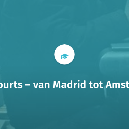
urts – van Madrid tot Am