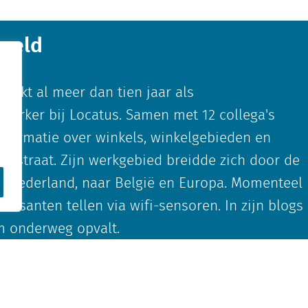
sveld
erkt al meer dan tien jaar als
erker bij Locatus. Samen met 12 collega's
informatie over winkels, winkelgebieden en
p straat. Zijn werkgebied breidde zich door de
an Nederland, naar België en Europa. Momenteel
 passanten tellen via wifi-sensoren. In zijn blogs
em onderweg opvalt.