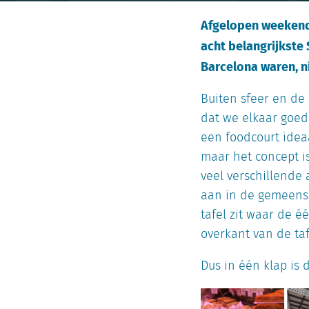
Afgelopen weekend
acht belangrijkste 
Barcelona waren, 
Buiten sfeer en de 
dat we elkaar goed
een foodcourt ideaa
maar het concept i
veel verschillende 
aan in de gemeensc
tafel zit waar de é
overkant van de ta
Dus in één klap is 