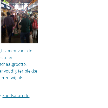
rgt samen voor de
site en
schaalgrootte.
nvoudig ter plekke
eren wij als
te
Foodsafari de