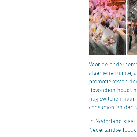
Voor de ondernemer
algemene ruimte, 
promotiekosten deel
Bovendien houdt he
nog switchen naar d
consumenten dan w
In Nederland staat 
Nederlandse foodco