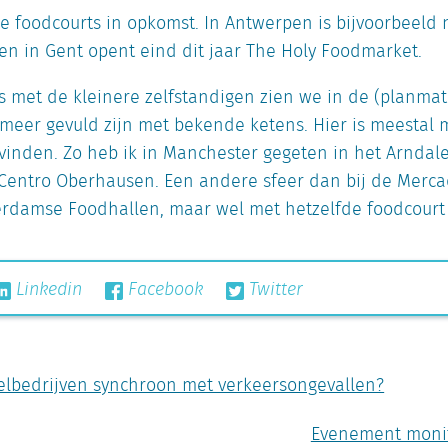
de foodcourts in opkomst. In Antwerpen is bijvoorbeeld
n in Gent opent eind dit jaar The Holy Foodmarket.
s met de kleinere zelfstandigen zien we in de (planmat
 meer gevuld zijn met bekende ketens. Hier is meestal 
vinden. Zo heb ik in Manchester gegeten in het Arndal
j Centro Oberhausen. Een andere sfeer dan bij de Merc
rdamse Foodhallen, maar wel met hetzelfde foodcourt 
Linkedin
Facebook
Twitter
elbedrijven synchroon met verkeersongevallen?
Evenement monit