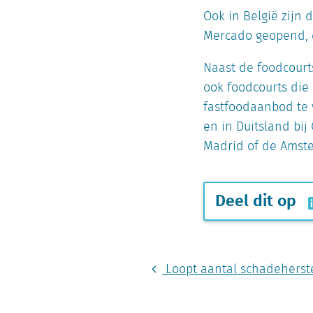
Ook in België zijn 
Mercado geopend, e
Naast de foodcourt
ook foodcourts die
fastfoodaanbod te 
en in Duitsland bi
Madrid of de Amste
Deel dit op
Loopt aantal schadeherst