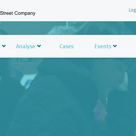
Log
Analyse
Cases
Events