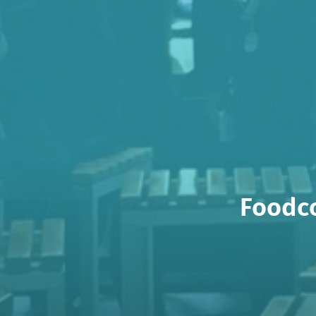
Foodco