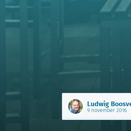
Ludwig Boosv
9 november 2016