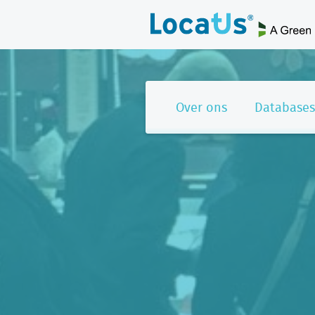
Over ons
Databases