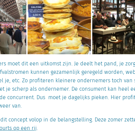
s moet dit een uitkomst zijn. Je deelt het pand, je zo
afvalstromen kunnen gezamenlijk geregeld worden, web
 je, etc. Zo profiteren kleinere ondernemers toch van 
t je scherp als ondernemer. De consument kan heel ee
e concurrent. Dus moet je dagelijks pieken. Hier profit
eer van.
dit concept volop in de belangstelling. Deze zomer zet
urts op een rij
.