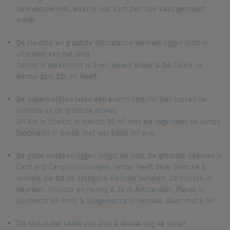
beleveniswinkel, waar je ook kunt zien hoe kaas gemaakt
wordt.
.
De kleinste en grootste delicatessenwinkels liggen juist in
uitersten van het land.
Derlon in Maastricht is 9 m², terwijl Bilder & De Clerck in
Amsterdam 233 m² heeft.
.
De supermarkten laten een enorm verschil zien tussen de
kleinste en de grootste winkel:
AH Bio in Utrecht is slechts 30 m² met als tegenpool de Jumbo
foodmarkt in Breda, met wel 6.000 m² wvo.
.
De grote viszaken liggen langst de kust. De grootste daarvan is
Cash and Carry in Vlissingen. Verder heeft deze branche 5
winkels die tot de categorie kleinste behoren: De Visstek in
Haarlem, Viskiosk en Haring & Zo in Amsterdam, Plexat in
Dordrecht en Prins & Dingemanse in Yerseke. Allen met 6 m².
.
Tot slot in het kader van Oud & Nieuw nog de slijter.