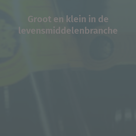
Groot en klein in de
levensmiddelenbranche