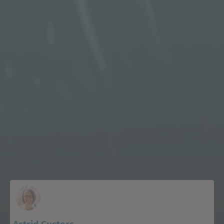
Astrid Custers