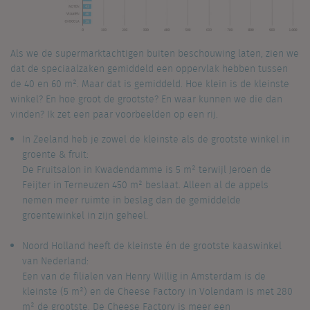
Als we de supermarktachtigen buiten beschouwing laten, zien we
dat de speciaalzaken gemiddeld een oppervlak hebben tussen
de 40 en 60 m². Maar dat is gemiddeld. Hoe klein is de kleinste
winkel? En hoe groot de grootste? En waar kunnen we die dan
vinden? Ik zet een paar voorbeelden op een rij.
In Zeeland heb je zowel de kleinste als de grootste winkel in
groente & fruit:
De Fruitsalon in Kwadendamme is 5 m² terwijl Jeroen de
Feijter in Terneuzen 450 m² beslaat. Alleen al de appels
nemen meer ruimte in beslag dan de gemiddelde
groentewinkel in zijn geheel.
.
Noord Holland heeft de kleinste én de grootste kaaswinkel
van Nederland:
Een van de filialen van Henry Willig in Amsterdam is de
kleinste (5 m²) en de Cheese Factory in Volendam is met 280
m² de grootste. De Cheese Factory is meer een