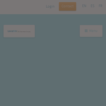
EN
ES
FR
Contact
Login
Menu