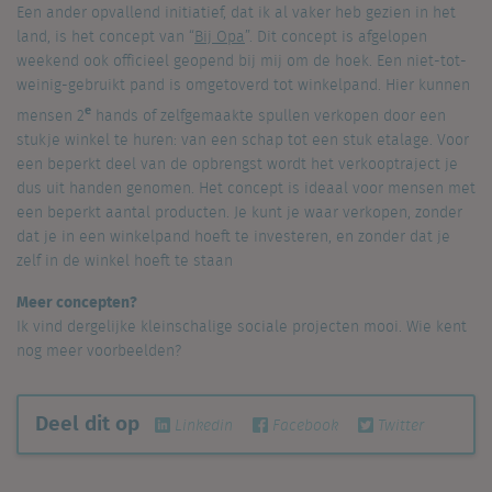
Een ander opvallend initiatief, dat ik al vaker heb gezien in het
land, is het concept van “
Bij Opa
”. Dit concept is afgelopen
weekend ook officieel geopend bij mij om de hoek. Een niet-tot-
weinig-gebruikt pand is omgetoverd tot winkelpand. Hier kunnen
e
mensen 2
hands of zelfgemaakte spullen verkopen door een
stukje winkel te huren: van een schap tot een stuk etalage. Voor
een beperkt deel van de opbrengst wordt het verkooptraject je
dus uit handen genomen. Het concept is ideaal voor mensen met
een beperkt aantal producten. Je kunt je waar verkopen, zonder
dat je in een winkelpand hoeft te investeren, en zonder dat je
zelf in de winkel hoeft te staan
Meer concepten?
Ik vind dergelijke kleinschalige sociale projecten mooi. Wie kent
nog meer voorbeelden?
Deel dit op
Linkedin
Facebook
Twitter