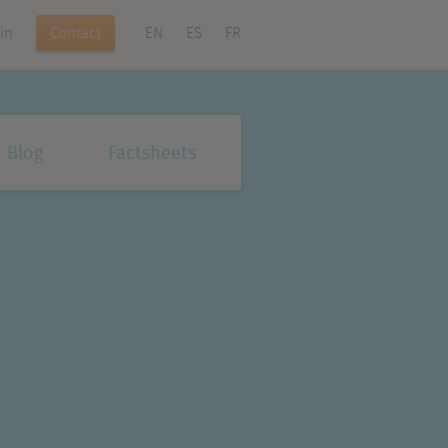
Contact
in
EN
ES
FR
Blog
Factsheets