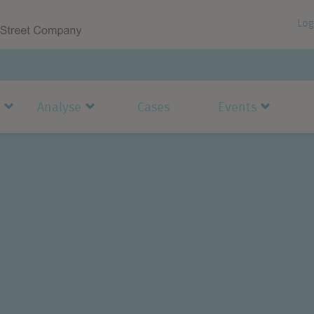
Log
Analyse
Cases
Events