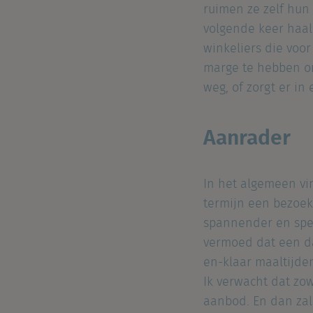
ruimen ze zelf hun 
volgende keer haal
winkeliers die voo
marge te hebben o
weg, of zorgt er in
Aanrader
In het algemeen vi
termijn een bezoek
spannender en speci
vermoed dat een da
en-klaar maaltijde
Ik verwacht dat zo
aanbod. En dan zal