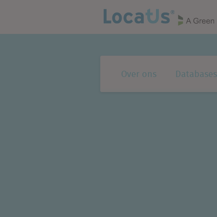
Over ons
Databases