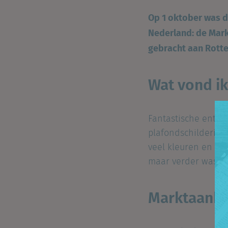
Op 1 oktober was d
Nederland: de Mark
gebracht aan Rotte
Wat vond ik
Fantastische entour
plafondschildering 
veel kleuren en sm
maar verder was he
Marktaanb