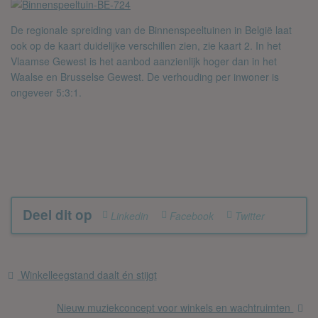
De regionale spreiding van de Binnenspeeltuinen in België laat
ook op de kaart duidelijke verschillen zien, zie kaart 2. In het
Vlaamse Gewest is het aanbod aanzienlijk hoger dan in het
Waalse en Brusselse Gewest. De verhouding per inwoner is
ongeveer 5:3:1.
Deel dit op
Linkedin
Facebook
Twitter
Winkelleegstand daalt én stijgt
Nieuw muziekconcept voor winkels en wachtruimten