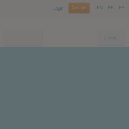
Contact
EN
ES
FR
Login
Menu