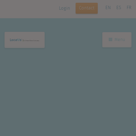
EN
ES
FR
Contact
Login
Menu