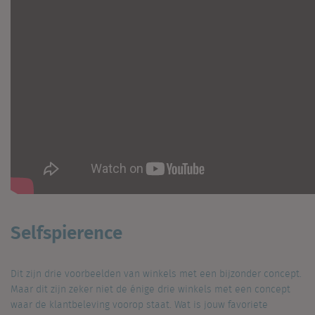
Selfspierence
Dit zijn drie voorbeelden van winkels met een bijzonder concept.
Maar dit zijn zeker niet de énige drie winkels met een concept
waar de klantbeleving voorop staat. Wat is jouw favoriete