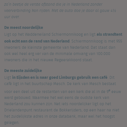
zo’n beetje de verste afstand die je in Nederland zonder
veerverbinding kan rijden. Met de auto doe je daar al gauw 4½
uur over.
De meest noordelijke
als strandtent
Ligt op het Waddeneiland Schiermonnikoog en ligt
ook echt aan de rand van Nederland
. Schiermonnikoog is met 955
inwoners de kleinste gemeente van Nederland. Dat staat dan
ook wel heel erg ver van de minimale omvang van 100.000
inwoners die in het nieuwe Regeerakkoord staat.
De meeste zuidelijke
in Eijsden en is naar goed Limburgs gebruik een café
Ligt
. Dit
café ligt in het buurtschap Mesch. De kerk van Mesch bestaat
e
voor een deel uit de restanten van een kerk die al in de 9
eeuw
werd gebouwd. Waarmee het wel eens de oudste kerk van
Nederland zou kunnen zijn. Net iets noordelijker ligt op het
Drielandenpunt restaurant de Bokkerijders, op een haar na niet
het zuidelijkste adres in onze databank, maar wel het hoogst
gelegen.