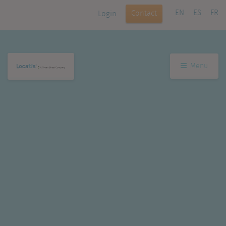
EN
ES
FR
Contact
Login
Menu