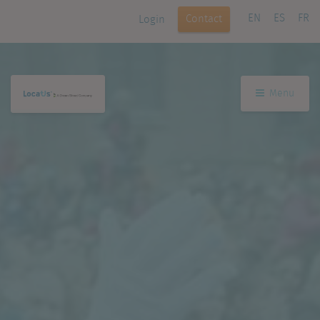
EN
ES
FR
Contact
Login
Menu