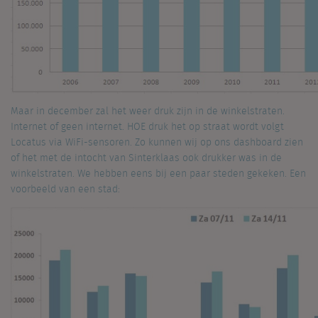
Maar in december zal het weer druk zijn in de winkelstraten.
Internet of geen internet. HOE druk het op straat wordt volgt
Locatus via WiFi-sensoren. Zo kunnen wij op ons dashboard zien
of het met de intocht van Sinterklaas ook drukker was in de
winkelstraten. We hebben eens bij een paar steden gekeken. Een
voorbeeld van een stad: