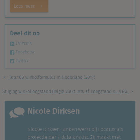
Lees meer
Deel dit op
Linkedin
Facebook
Twitter
Top 100 winkelformules in Nederland (2017)
Stijging winkelleegstand België vlakt iets af. Leegstand nu 9,6%
Nicole Dirksen
Nicole Dirksen-Janken werkt bij Locatus als
projectleider / data-analist. Zij maakt met