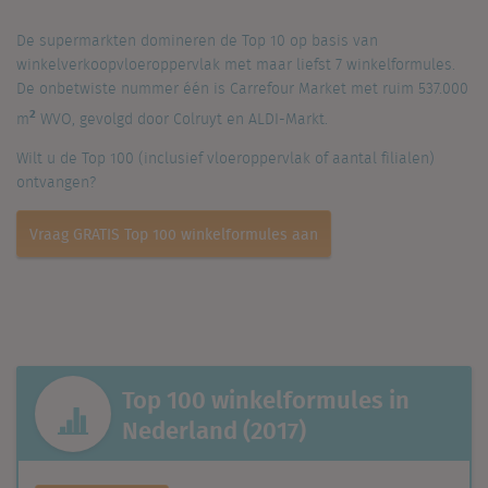
De supermarkten domineren de Top 10 op basis van
winkelverkoopvloeroppervlak met maar liefst 7 winkelformules.
De onbetwiste nummer één is Carrefour Market met ruim 537.000
2
m
WVO, gevolgd door Colruyt en ALDI-Markt.
Wilt u de Top 100 (inclusief vloeroppervlak of aantal filialen)
ontvangen?
Vraag GRATIS Top 100 winkelformules aan
Top 100 winkelformules in
Nederland (2017)