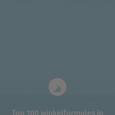
Top 100 winkelformules in