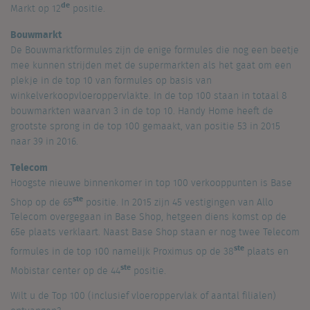
de
Markt op 12
positie.
Bouwmarkt
De Bouwmarktformules zijn de enige formules die nog een beetje
mee kunnen strijden met de supermarkten als het gaat om een
plekje in de top 10 van formules op basis van
winkelverkoopvloeroppervlakte. In de top 100 staan in totaal 8
bouwmarkten waarvan 3 in de top 10. Handy Home heeft de
grootste sprong in de top 100 gemaakt, van positie 53 in 2015
naar 39 in 2016.
Telecom
Hoogste nieuwe binnenkomer in top 100 verkooppunten is Base
ste
Shop op de 65
positie. In 2015 zijn 45 vestigingen van Allo
Telecom overgegaan in Base Shop, hetgeen diens komst op de
65e plaats verklaart. Naast Base Shop staan er nog twee Telecom
ste
formules in de top 100 namelijk Proximus op de 38
plaats en
ste
Mobistar center op de 44
positie.
Wilt u de Top 100 (inclusief vloeroppervlak of aantal filialen)