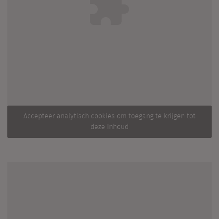
Accepteer analytisch cookies om toegang te krijgen tot
deze inhoud