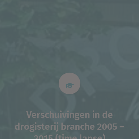
Verschuivingen in de
drogisterij branche 2005 –
2015 (time lapse)