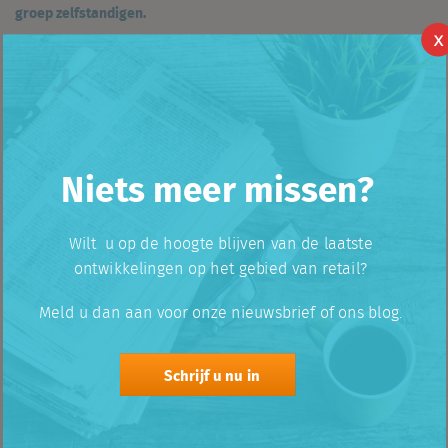
groep zelfstandigen.
X
De filialisering in de drogisterij branche is de laatste 10 jaar
gestegen van 77% naar 87%. In dezelfde tijdsperiode is het aantal
zelfstandigen gehalveerd.
Niets meer missen?
Wilt u op de hoogte blijven van de laatste
ontwikkelingen op het gebied van retail?
Meld u dan aan voor onze nieuwsbrief of ons blog.
Schrijf u nu in