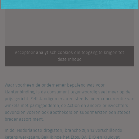
Accepteer analytisch cookies om toegang te krijgen tot
deze inhoud
Waar voorheen de ondernemer bepalend was voor
klantenbinding, is de consument tegenwoordig veel meer op de
prijs gericht. Zelfstandigen ervaren steeds meer concurrentie van
winkels met partijgoederen, de Action en andere prijsvechters.
Bovendien voeren ook apothekers en supermarkten een steeds
breder assortiment.
In de Nederlandse drogisterij branche zijn 13 verschillende
ketens werkzaam. Bekijk hoe het Etos, DA, DIO en Kruidvat