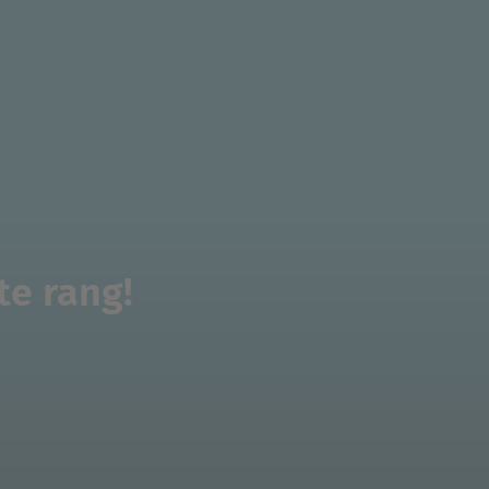
te rang!