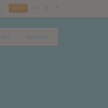
Contact
in
EN
ES
FR
Blog
Factsheets