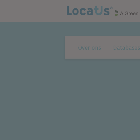
Over ons
Databases