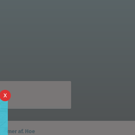
X
rnemer af. Hoe