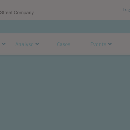
Log
Analyse
Cases
Events