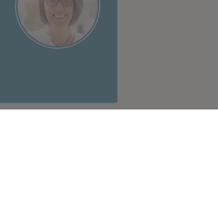
s
Linkedin
Twitter