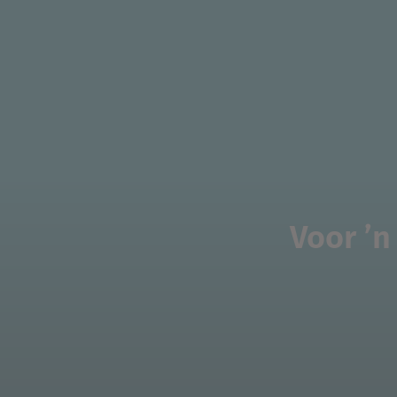
Voor ’n