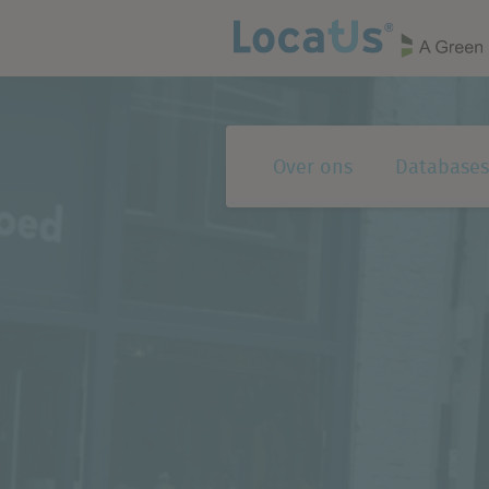
Over ons
Databases