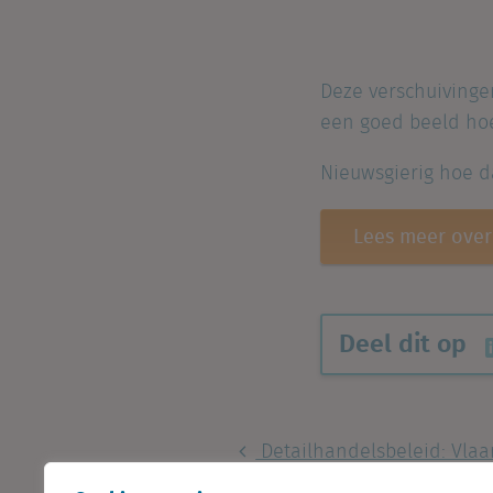
Deze verschuivingen
een goed beeld hoe
Nieuwsgierig hoe da
Lees meer over
Deel dit op
Detailhandelsbeleid: Vlaa