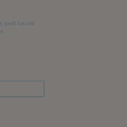
t, geeft het ook
en.