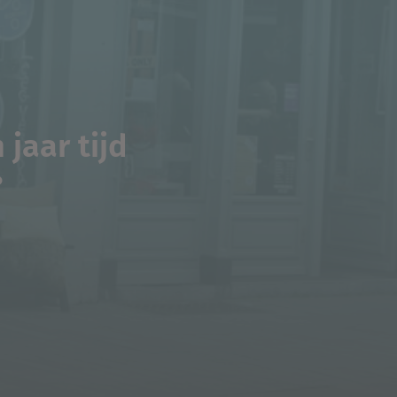
jaar tijd
?