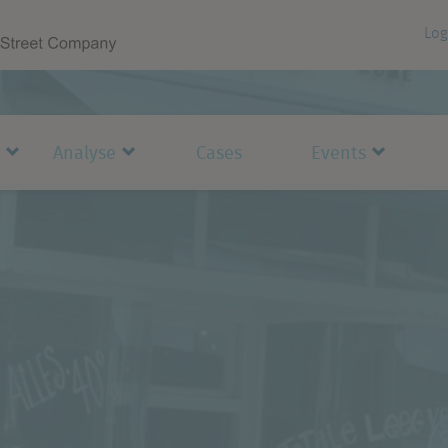
Log
Analyse
Cases
Events