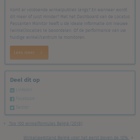
Komt er voldoende winkelpubliek langs? En wanneer wordt
dit meer of juist minder? Met het Dashboard van de Locatus
Passanten Monitor heeft u de ideale informatie om nieuwe
(winkel)locaties te beoordelen. Of de performance van uw
huidige winkel/centrum te monitoren.
Lees meer
Deel dit op
Linkedin
Facebook
Twitter
Top 100 winkelformules België (2018)
Winkelleegstand België voor het eerst boven de 10%